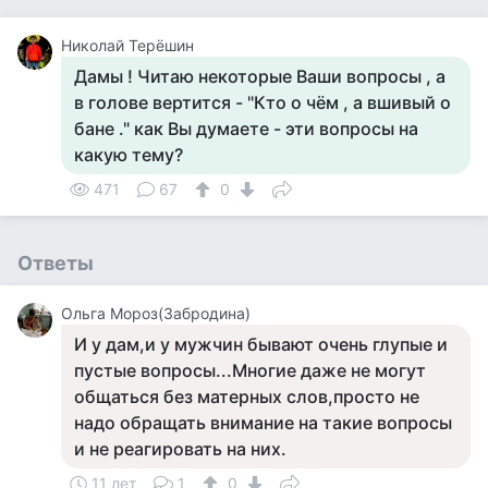
Николай Терёшин
Дамы ! Читаю некоторые Ваши вопросы , а
в голове вертится - "Кто о чём , а вшивый о
бане ." как Вы думаете - эти вопросы на
какую тему?
471
67
0
Ответы
Ольга Мороз(Забродина)
И у дам,и у мужчин бывают очень глупые и
пустые вопросы...Многие даже не могут
общаться без матерных слов,просто не
надо обращать внимание на такие вопросы
и не реагировать на них.
11 лет
1
0