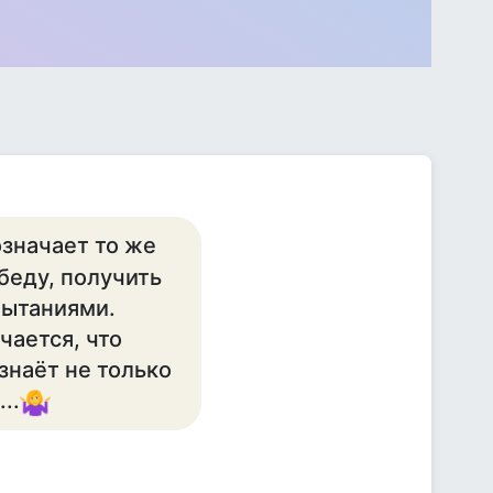
 означает то же
 беду, получить
пытаниями.
чается, что
знаёт не только
..