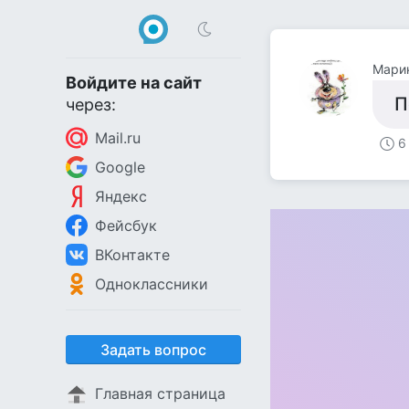
Мари
Войдите на сайт
П
через:
Mail.ru
6
Google
Яндекс
Фейсбук
ВКонтакте
Одноклассники
Задать вопрос
Главная страница