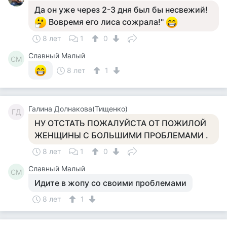
Да он уже через 2-3 дня был бы несвежий!
Вовремя его лиса сожрала!"
8 лет
1
0
Славный Малый
СМ
8 лет
1
Галина Долнакова(Тищенко)
ГД
НУ ОТСТАТЬ ПОЖАЛУЙСТА ОТ ПОЖИЛОЙ
ЖЕНЩИНЫ С БОЛЬШИМИ ПРОБЛЕМАМИ .
8 лет
1
0
Славный Малый
СМ
Идите в жопу со своими проблемами
8 лет
1