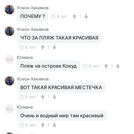
Усмон Хакимов
ПОЧЕМУ ?
8 лет
1
Усмон Хакимов
ЧТО ЗА ПЛЯЖ ТАКАЯ КРАСИВАЯ
8 лет
1
Юлиана
Юл
Пляж на острове Кокуд
8 лет
1
Усмон Хакимов
ВОТ ТАКАЯ КРАСИВАЯ МЕСТЕЧКА
8 лет
1
Юлиана
Юл
Очень и водный мир там красивый
8 лет
1