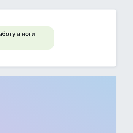
аботу а ноги