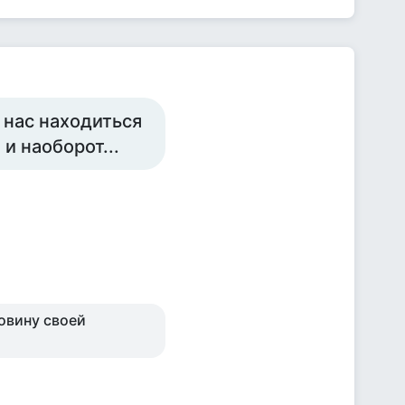
 нас находиться
и наоборот...
овину своей