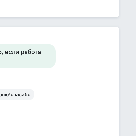
ю, если работа
рошо!спасибо