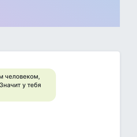
м человеком,
Значит у тебя