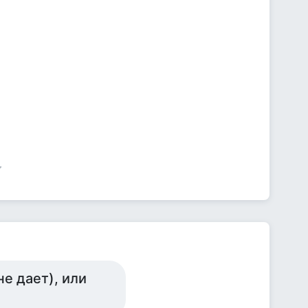
не дает), или