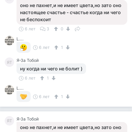
оно не пахнет,и не имеет цвета,но зато оно
настоящее счастье - счастье когда ни чего
не беспокоит
6 лет
3
0
L….
6 лет
1
Я-За Тобой
ЯТ
ну когда ни чего не болит )
6 лет
1
L….
6 лет
1
Я-За Тобой
ЯТ
оно не пахнет,и не имеет цвета,но зато оно