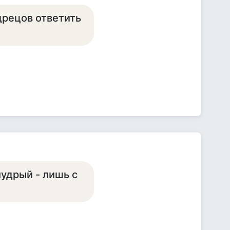
дрецов ответить
мудрый - лишь с