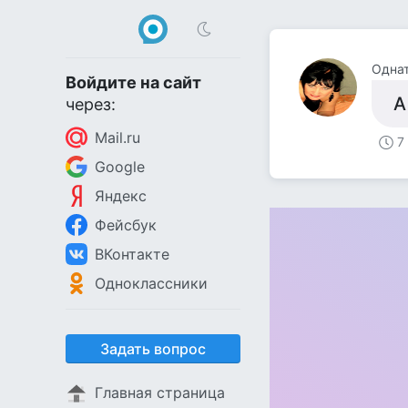
Одна
Войдите на сайт
А
через:
Mail.ru
7
Google
Яндекс
Фейсбук
ВКонтакте
Одноклассники
Задать вопрос
Главная страница