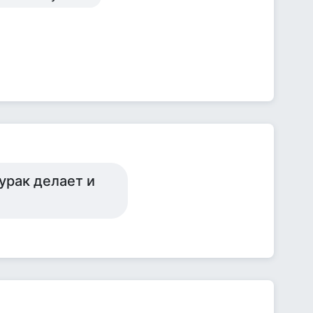
урак делает и