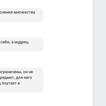
яснения множества
 себе, а мудрец
ограничены, он не
редмет, для него
 плутает в
.