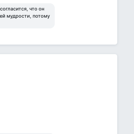
согласится, что он
оей мудрости, потому