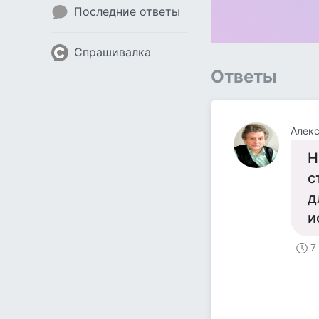
Последние ответы
Спрашивалка
Ответы
Алек
Н
с
д
и
7