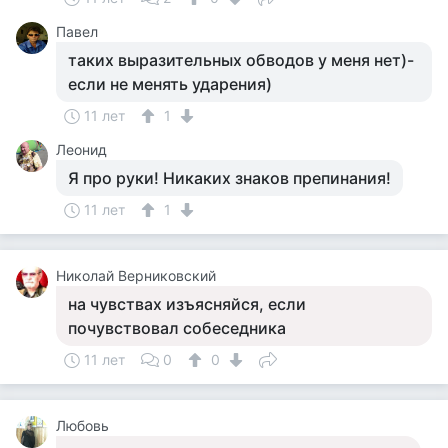
Павел
таких выразительных обводов у меня нет)-
если не менять ударения)
11 лет
1
Леонид
Я про руки! Никаких знаков препинания!
11 лет
1
Николай Верниковский
на чувствах изъясняйся, если
почувствовал собеседника
11 лет
0
0
Любовь