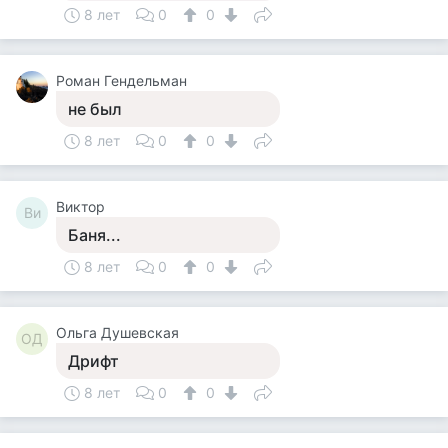
8 лет
0
0
Роман Гендельман
не был
8 лет
0
0
Виктор
Ви
Баня...
8 лет
0
0
Ольга Душевская
ОД
Дрифт
8 лет
0
0