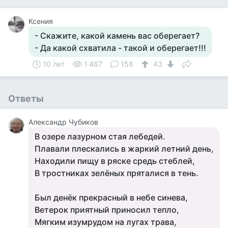
Ксения
- Скажите, какой камень вас оберегает?
- Да какой схватила - такой и оберегает!!!
10 лет
1 467
156
43
Ответы
Александр Чубиков
В озере лазурном стая лебедей.
Плавали плескались в жаркий летний день,
Находили пищу в ряске средь стеблей,
В тростниках зелёных пряталися в тень.
Был денёк прекрасный в небе синева,
Ветерок приятный приносил тепло,
Мягким изумрудом на лугах трава,