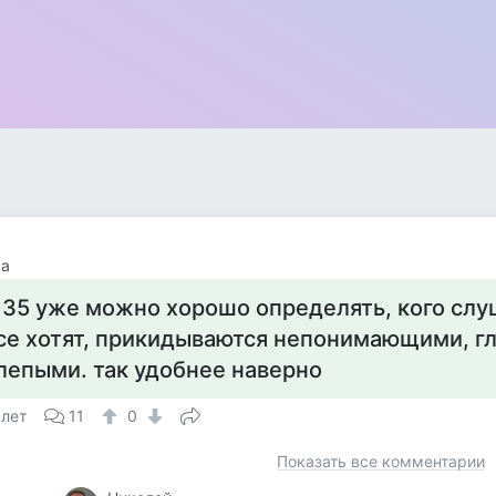
ва
 35 уже можно хорошо определять, кого слуш
се хотят, прикидываются непонимающими, г
лепыми. так удобнее наверно
 лет
11
0
Показать все комментарии