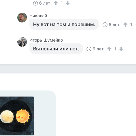
6 лет
1
Николай
Ну вот на том и порешим.
6 лет
1
Игорь Шумейко
Вы поняли или нет.
6 лет
1