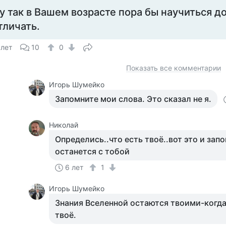
у так в Вашем возрасте пора бы научиться до
тличать.
 лет
10
0
Показать все комментарии
Игорь Шумейко
Запомните мои слова. Это сказал не я.
Николай
Определись..что есть твоё..вот это и зап
останется с тобой
6 лет
1
Игорь Шумейко
Знания Вселенной остаются твоими-когда 
твоё.