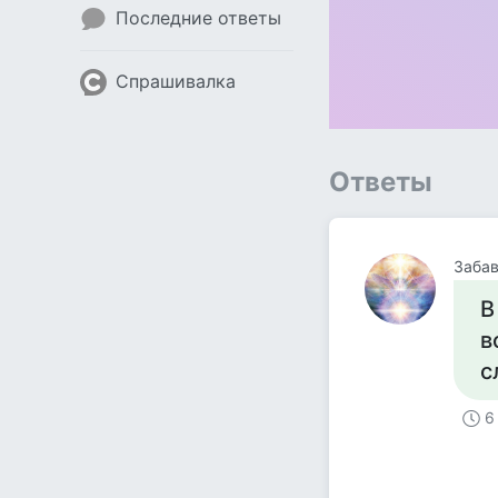
Последние ответы
Спрашивалка
Ответы
Заба
В
в
с
6