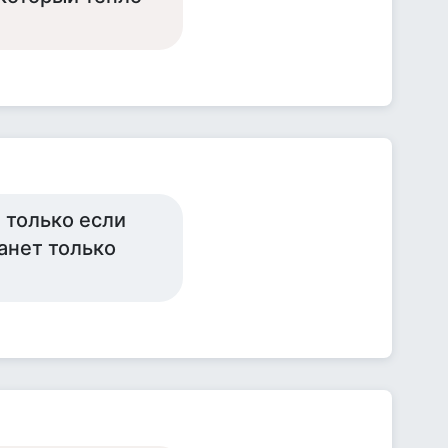
И только если
анет только