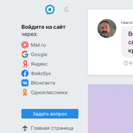
Нико
Войдите на сайт
В
через:
с
Mail.ru
к
Google
6
Яндекс
Фейсбук
ВКонтакте
Одноклассники
Задать вопрос
Главная страница