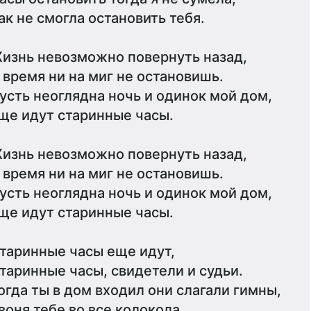
ак не смогла остановить тебя.
изнь невозможно повернуть назад,
 время ни на миг не остановишь.
усть неоглядна ночь и одинок мой дом,
ще идут старинные часы.
изнь невозможно повернуть назад,
 время ни на миг не остановишь.
усть неоглядна ночь и одинок мой дом,
ще идут старинные часы.
таринные часы еще идут,
таринные часы, свидетели и судьи.
огда ты в дом входил они слагали гимны,
воня тебе во все колокола.