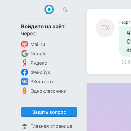
Георг
Войдите на сайт
ГХ
Ч
через:
С
Mail.ru
к
Google
8
Яндекс
Фейсбук
ВКонтакте
Одноклассники
Задать вопрос
Главная страница