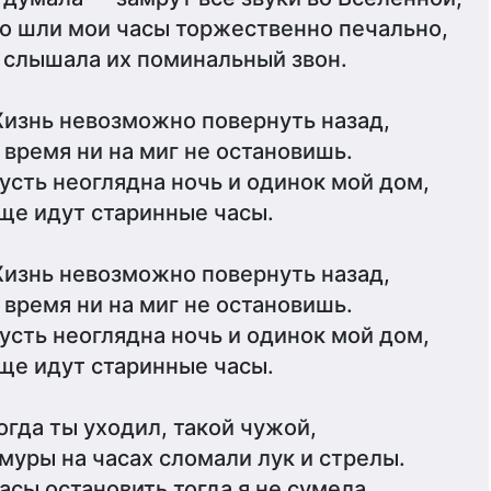
о шли мои часы торжественно печально,
 слышала их поминальный звон.
изнь невозможно повернуть назад,
 время ни на миг не остановишь.
усть неоглядна ночь и одинок мой дом,
ще идут старинные часы.
изнь невозможно повернуть назад,
 время ни на миг не остановишь.
усть неоглядна ночь и одинок мой дом,
ще идут старинные часы.
огда ты уходил, такой чужой,
муры на часах сломали лук и стрелы.
асы остановить тогда я не сумела,