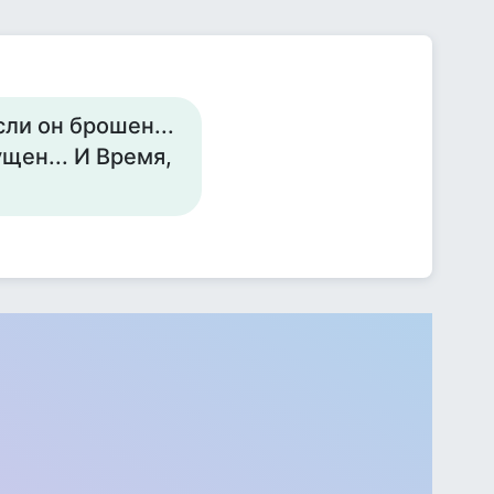
ли он брошен...
ущен... И Время,