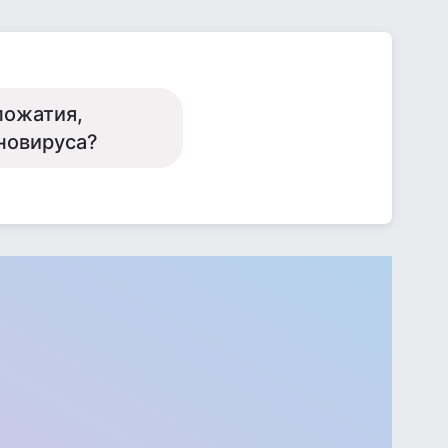
пожатия,
новируса?