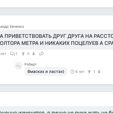
андр Евченко
А ПРИВЕТСТВОВАТЬ ДРУГ ДРУГА НА РАССТ
ОЛТОРА МЕТРА И НИКАКИХ ПОЦЕЛУЕВ А СР
 лет
1
0
Роберт
Ро
Вмасках и ластах)
6 лет
1
онечно изменятся, я лично не руки жать не б