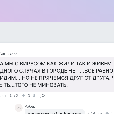
Ситникова
А МЫ С ВИРУСОМ КАК ЖИЛИ ТАК И ЖИВЕМ..
ДНОГО СЛУЧАЯ В ГОРОДЕ НЕТ....ВСЕ РАВН
ИДИМ....НО НЕ ПРЯЧЕМСЯ ДРУГ ОТ ДРУГА.
ЫТЬ...ТОГО НЕ МИНОВАТЬ.
 лет
2
0
Роберт
Ро
Береженного бог.Бережет
6 лет