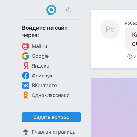
Робер
Войдите на сайт
Ро
К
через:
о
Mail.ru
Google
6
Яндекс
Фейсбук
ВКонтакте
Одноклассники
Задать вопрос
Главная страница