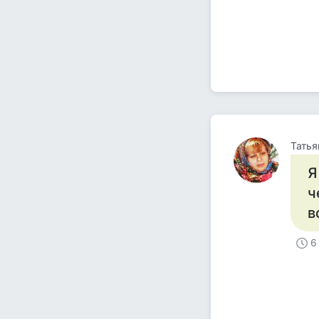
Татья
Я
ч
в
6