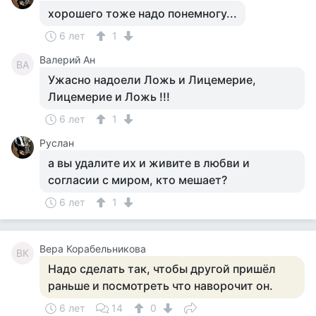
хорошего тоже надо понемногу...
6 лет
1
Валерий Ан
ВА
Ужасно надоели Ложь и Лицемерие,
Лицемерие и Ложь !!!
6 лет
1
Руслан
а вы удалите их и живите в любви и
согласии с миром, кто мешает?
6 лет
1
Вера Корабельникова
ВК
Надо сделать так, чтобы другой пришёл
раньше и посмотреть что наворочит он.
6 лет
14
0