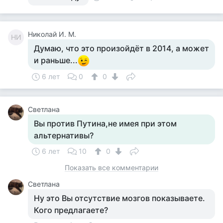
Николай И. М.
НИ
Думаю, что это произойдёт в 2014, а может
и раньше...
6 лет
0
0
Светлана
Вы против Путина,не имея при этом
альтернативы?
6 лет
10
0
Показать все комментарии
Светлана
Ну это Вы отсутствие мозгов показываете.
Кого предлагаете?