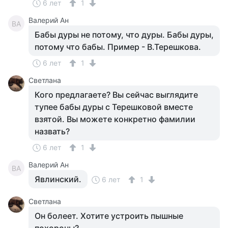
6 лет
1
Валерий Ан
ВА
Бабы дуры не потому, что дуры. Бабы дуры,
потому что бабы. Пример - В.Терешкова.
6 лет
1
Светлана
Кого предлагаете? Вы сейчас выглядите
тупее бабы дуры с Терешковой вместе
взятой. Вы можете конкретно фамилии
назвать?
6 лет
1
Валерий Ан
ВА
Явлинский.
6 лет
1
Светлана
Он болеет. Хотите устроить пышные