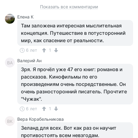
Показать все комментарии
Елена К
Там заложена интересная мыслительная
концепция. Путешествие в потусторонний
мир, как спасение от реальности.
6 лет
1
Валерий Ан
ВА
Зря. Я прочёл уже 47 его книг: романов и
рассказов. Кинофильмы по его
произведениям очень посредственные. Он
очень разносторонний писатель. Прочтите
"Чужак".
6 лет
1
Вера Корабельникова
ВК
Зеланд для всех. Вот как раз он научит
противостоять всем невзгодам.