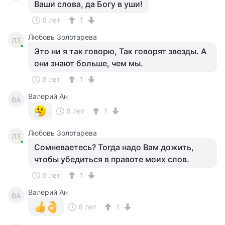
Ваши слова, да Богу в уши!
6 лет
1
Любовь Золотарева
ЛЗ
Это ни я так говорю, Так говорят звезды. А
они знают больше, чем мы.
6 лет
1
Валерий Ан
ВА
6 лет
1
Любовь Золотарева
ЛЗ
Сомневаетесь? Тогда надо Вам дожить,
чтобы убедиться в правоте моих слов.
6 лет
1
Валерий Ан
ВА
6 лет
1