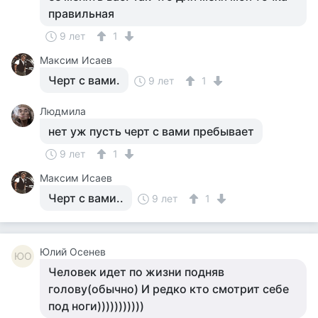
правильная
9 лет
1
Максим Исаев
Черт с вами.
9 лет
1
Людмила
нет уж пусть черт с вами пребывает
9 лет
1
Максим Исаев
Черт с вами..
9 лет
1
Юлий Осенев
ЮО
Человек идет по жизни подняв
голову(обычно) И редко кто смотрит себе
под ноги)))))))))))