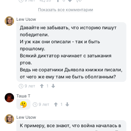
Показать все комментарии
Lew Usow
Давайте не забывать, что историю пишут
победители.
И уж как они описали - так и быть
прошлому.
Всякий диктатор начинает с затыкания
ртов.
Ведь не соратники Дьявола книжки писали,
от чего же ему там не быть оболганным?
9 лет
1
Таша Т
9 лет
1
Lew Usow
К примеру, все знают, что война началась в