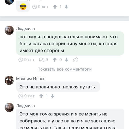
9 лет
1
Людмила
потому что подсознательно понимают, что
бог и сатана по принципу монеты, которая
имеет две стороны
9 лет
9
0
Показать все комментарии
Максим Исаев
Это не правильно..нельзя путать.
9 лет
1
Людмила
Это моя точка зрения и я ее менять не
собираюсь, а у вас ваша и я не заставляю
ее менять вас. Так что для меня моя точка