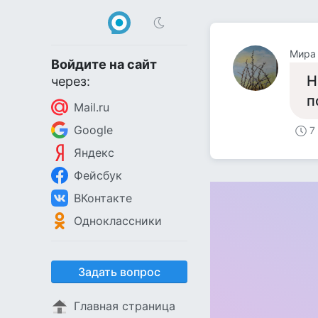
Мира
Войдите на сайт
Н
через:
п
Mail.ru
Google
7
Яндекс
Фейсбук
ВКонтакте
Одноклассники
Задать вопрос
Главная страница