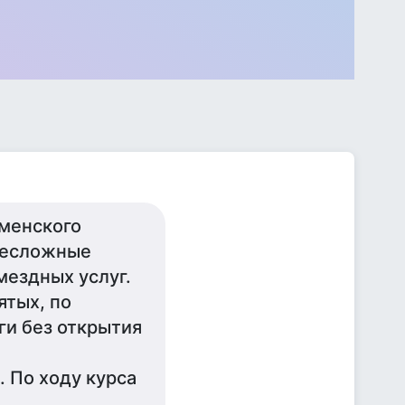
менского
 несложные
мездных услуг.
ятых, по
ги без открытия
. По ходу курса