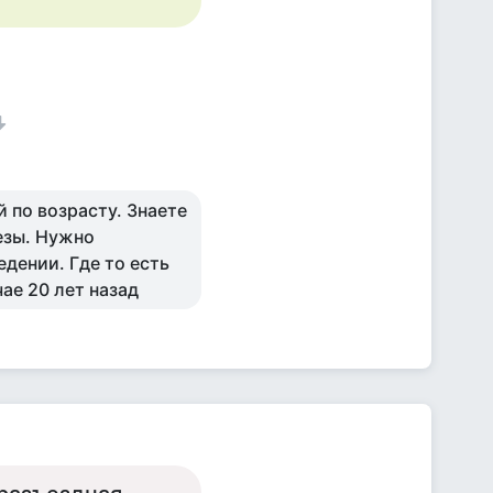
й по возрасту. Знаете
тезы. Нужно
едении. Где то есть
ае 20 лет назад