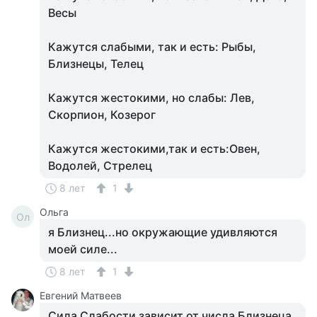
Весы
Кажутся слабыми, так и есть: Рыбы,
Близнецы, Телец
Кажутся жестокими, но слабы: Лев,
Скорпион, Козерог
Кажутся жестокими,так и есть:Овен,
Водолей, Стрелец
8 лет
1
Ольга
Ол
я Близнец...но окружающие удивляются
моей силе...
8 лет
1
Евгений Матвеев
Сила Слабости зависит от числа Близнеца