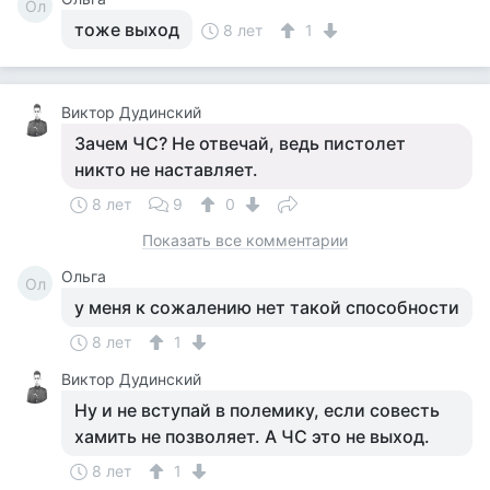
Ол
тоже выход
8 лет
1
Виктор Дудинский
Зачем ЧС? Не отвечай, ведь пистолет
никто не наставляет.
8 лет
9
0
Показать все комментарии
Ольга
Ол
у меня к сожалению нет такой способности
8 лет
1
Виктор Дудинский
Ну и не вступай в полемику, если совесть
хамить не позволяет. А ЧС это не выход.
8 лет
1