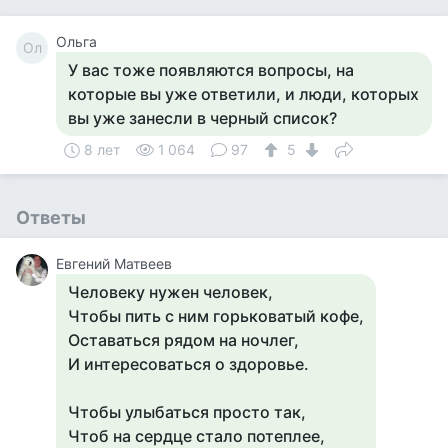
Ольга
Ол
У вас тоже появляются вопросы, на
которые вы уже ответили, и люди, которых
вы уже занесли в черный список?
8 лет
1 064
97
5
Ответы
Евгений Матвеев
Человеку нужен человек,
Чтобы пить с ним горьковатый кофе,
Оставаться рядом на ночлег,
И интересоваться о здоровье.
Чтобы улыбаться просто так,
Чтоб на сердце стало потеплее,