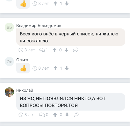
8 лет
1
Владимир Божедомов
ВБ
Всех кого внёс в чёрный список, ни жалею
ни сожалею.
8 лет
1
0
Ольга
Ол
8 лет
1
Николай
ИЗ ЧС,НЕ ПОЯВЛЯЛСЯ НИКТО,А ВОТ
ВОПРОСЫ ПОВТОРЯ.ТСЯ
8 лет
0
0