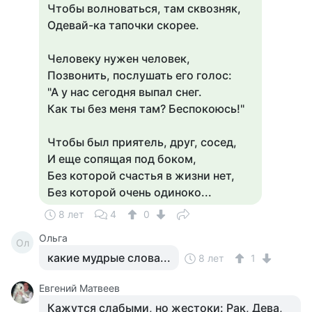
Чтобы волноваться, там сквозняк,
Одевай-ка тапочки скорее.
Человеку нужен человек,
Позвонить, послушать его голос:
"А у нас сегодня выпал снег.
Как ты без меня там? Беспокоюсь!"
Чтобы был приятель, друг, сосед,
И еще сопящая под боком,
Без которой счастья в жизни нет,
Без которой очень одиноко...
8 лет
4
0
Ольга
Ол
какие мудрые слова...
8 лет
1
Евгений Матвеев
Кажутся слабыми, но жестоки: Рак, Дева,