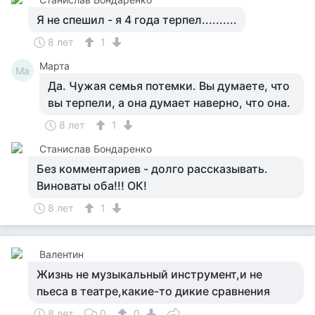
Я не спешил - я 4 года терпел..........
8 лет
1
Марта
Ма
Да. Чужая семья потемки. Вы думаете, что
вы терпели, а она думает наверно, что она.
8 лет
1
Станислав Бондаренко
Без комментариев - долго рассказывать.
Виноваты оба!!! ОК!
8 лет
1
Валентин
Жизнь не музыкальный инструмент,и не
пьеса в театре,какие-то дикие сравнения
8 лет
0
0