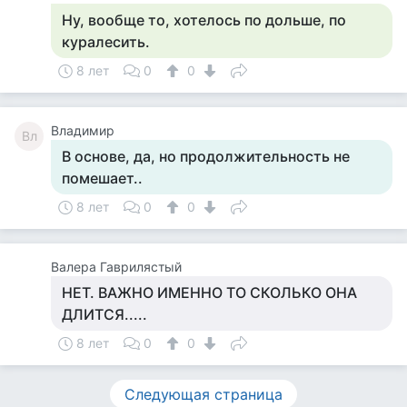
Ну, вообще то, хотелось по дольше, по
куралесить.
8 лет
0
0
Владимир
Вл
В основе, да, но продолжительность не
помешает..
8 лет
0
0
Валера Гаврилястый
НЕТ. ВАЖНО ИМЕННО ТО СКОЛЬКО ОНА
ДЛИТСЯ.....
8 лет
0
0
Следующая страница