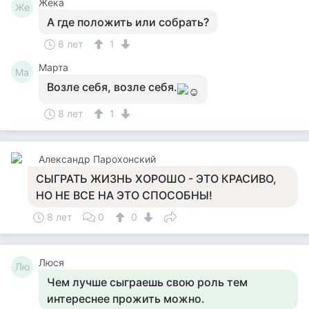
Жека
Же
А где положить или собрать?
8 лет
1
Марта
Ма
Возле себя, возле себя.
8 лет
1
Александр Парохонский
СЫГРАТЬ ЖИЗНЬ ХОРОШО - ЭТО КРАСИВО,
НО НЕ ВСЕ НА ЭТО СПОСОБНЫ!
8 лет
0
0
Люся
Лю
Чем лучше сыграешь свою роль тем
интереснее прожить можно.