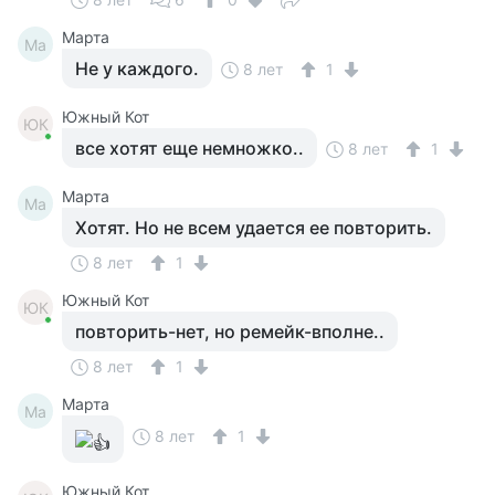
Марта
Ма
Не у каждого.
8 лет
1
Южный Кот
ЮК
все хотят еще немножко..
8 лет
1
Марта
Ма
Хотят. Но не всем удается ее повторить.
8 лет
1
Южный Кот
ЮК
повторить-нет, но ремейк-вполне..
8 лет
1
Марта
Ма
8 лет
1
Южный Кот