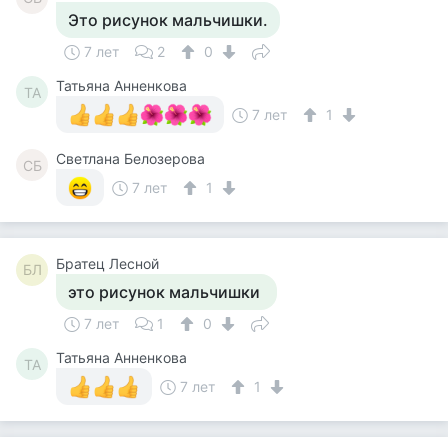
Это рисунок мальчишки.
7 лет
2
0
Татьяна Анненкова
ТА
7 лет
1
Светлана Белозерова
СБ
7 лет
1
Братец Лесной
БЛ
это рисунок мальчишки
7 лет
1
0
Татьяна Анненкова
ТА
7 лет
1