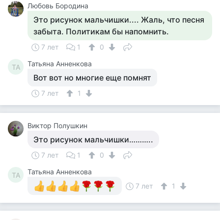
Любовь Бородина
Это рисунок мальчишки.... Жаль, что песня
забыта. Политикам бы напомнить.
7 лет
1
0
Татьяна Анненкова
ТА
Вот вот но многие еще помнят
7 лет
1
Виктор Полушкин
Это рисунок мальчишки………..
7 лет
1
0
Татьяна Анненкова
ТА
7 лет
1