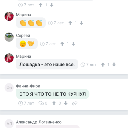
7 лет
1
Марина
7 лет
1
Сергей
7 лет
1
Марина
Лошадка - это наше все.
7 лет
1
Фаина-Фира
Фа
ЭТО Я ЧТО ТО НЕ ТО КУРНУЛ
7 лет
0
0
Александр Логвиненко
АЛ