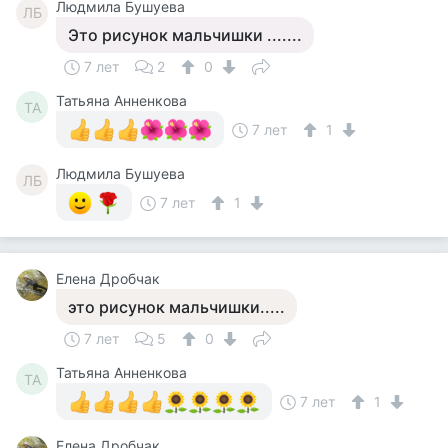
Людмила Бушуева
ЛБ
Это рисунок мальчишки .......
7 лет
2
0
Татьяна Анненкова
ТА
7 лет
1
Людмила Бушуева
ЛБ
7 лет
1
Елена Дробчак
это рисунок мальчишки.....
7 лет
5
0
Татьяна Анненкова
ТА
7 лет
1
Елена Дробчак