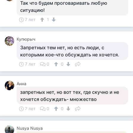
Так что будем проговаривать любую
ситуацию!
7 лет
1
Купюрыч
Запретных тем нет, но есть люди, с
которыми кое-что обсуждать не хочется.
7 лет
0
0
Анна
запретных нет, но вот тех, где скучно и не
хочется обсуждать- множество
7 лет
0
0
Nusya Nusya