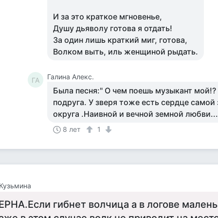
И за это краткое мгновенье,
Душу дьяволу готова я отдать!
За один лишь краткий миг, готова,
Волком выть, иль женщиной рыдать.
Галина Алекс.
ГА
Была песня:" О чем поешь музыкант мой!?
подруга. У зверя тоже есть сердце самой з
округа .Наивной и вечной земной любви..
8 лет
1
Кузьмина
ЕРНА.Если гибнет волчица а в логове малень