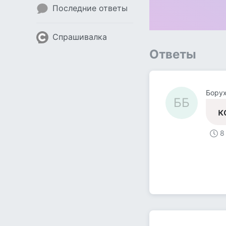
Последние ответы
Спрашивалка
Ответы
Борух
ББ
к
8