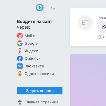
Елена
Войдите на сайт
ЕТ
К
через:
Mail.ru
8
Google
Яндекс
Фейсбук
ВКонтакте
Одноклассники
Задать вопрос
Главная страница