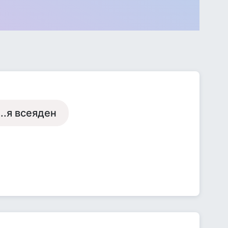
..я всеяден