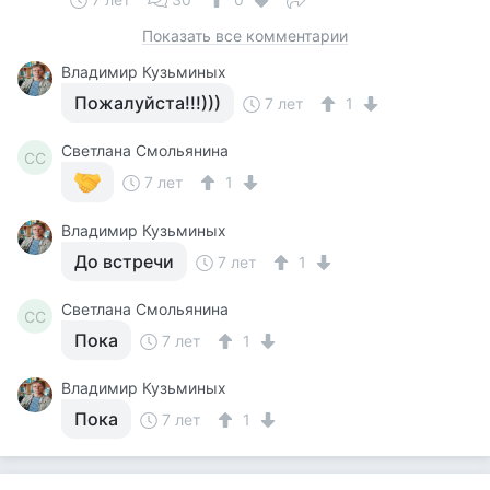
Показать все комментарии
Владимир Кузьминых
Пожалуйста!!!)))
7 лет
1
Светлана Смольянина
СС
7 лет
1
Владимир Кузьминых
До встречи
7 лет
1
Светлана Смольянина
СС
Пока
7 лет
1
Владимир Кузьминых
Пока
7 лет
1