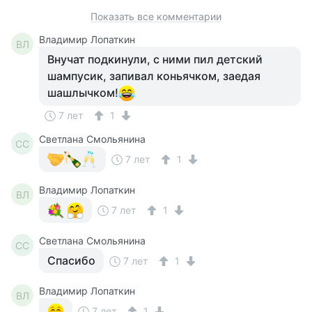
Показать все комментарии
Владимир Лопаткин
ВЛ
Внучат подкинули, с ними пил детский
шампусик, запивал коньячком, заедая
шашлычком!
7 лет
1
Светлана Смольянина
СС
7 лет
1
Владимир Лопаткин
ВЛ
7 лет
1
Светлана Смольянина
СС
Спасибо
7 лет
1
Владимир Лопаткин
ВЛ
7 лет
1