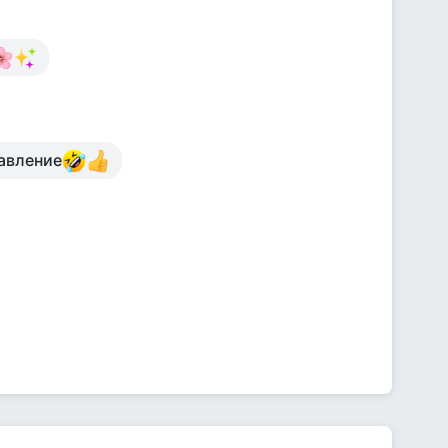
авление