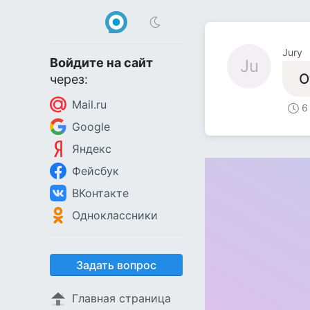
Jury
Войдите на сайт
Ju
О
через:
Mail.ru
6
Google
Яндекс
Фейсбук
ВКонтакте
Одноклассники
Задать вопрос
Главная страница