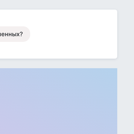
ешенных?