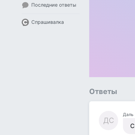
Последние ответы
Спрашивалка
Ответы
Даль 
ДС
С