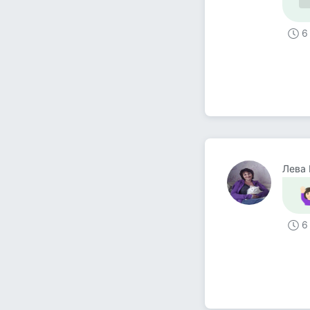
6
Лева
6