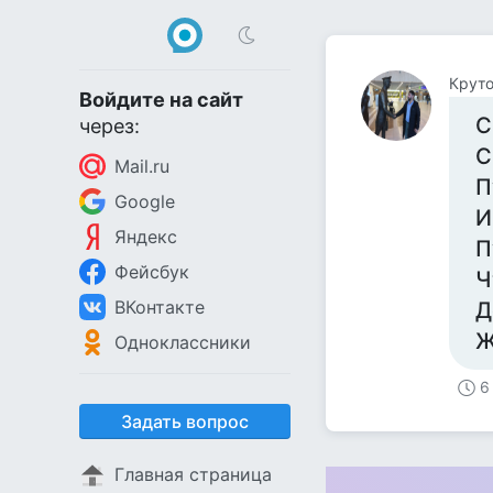
Круто
Войдите на сайт
С
через:
С
Mail.ru
П
Google
И
Яндекс
П
Фейсбук
Ч
ВКонтакте
Д
Ж
Одноклассники
6
Задать вопрос
Главная страница