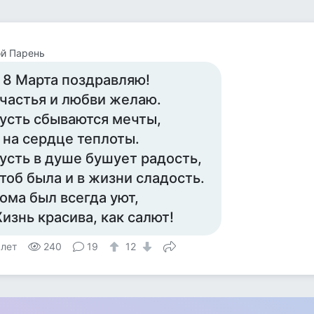
й Парень
 8 Марта поздравляю!
частья и любви желаю.
усть сбываются мечты,
 на сердце теплоты.
усть в душе бушует радость,
тоб была и в жизни сладость.
ома был всегда уют,
изнь красива, как салют!
 лет
240
19
12