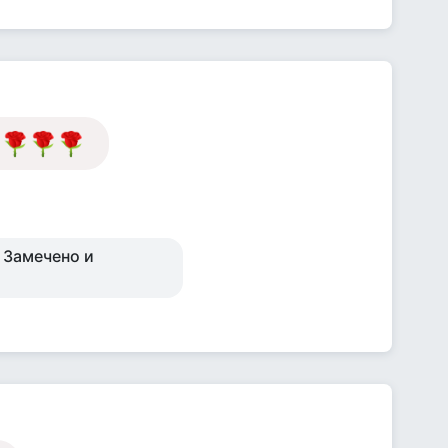
!
. Замечено и