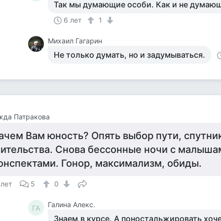
Так мы думающие особи. Как и не думаю
6 лет
1
Михаил Гагарин
Не только думать, но и задумываться.
жда Патракова
ачем Вам юность? Опять выбор пути, спутник
ительства. Снова бессонные ночи с малыша
онспектами. Гонор, максимализм, обиды.
 лет
5
0
Галина Алекс.
ГА
Знаем,в курсе. А поностальжировать хоч