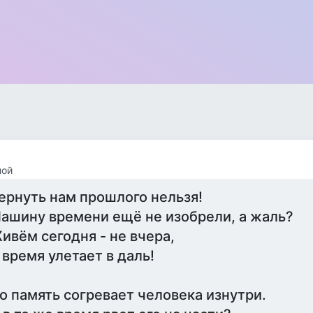
ной
ернуть нам прошлого нельзя!
ашину времени ещё не изобрели, а жаль?
ивём сегодня - не вчера,
 время улетает в даль!
о память согревает человека изнутри.