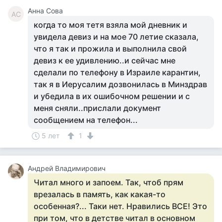
Анна Сова
АС
когда то моя тетя взяла мой дневник и
увидела девиз и на мое 70 летие сказала,
что я так и прожила и выполнила свой
девиз к ее удивлению..и сейчас мне
сделали по телефону в Израиле карантин,
так я в Иерусалим дозвонилась в Минздрав
и убедила в их ошибочном решении и с
меня сняли..прислали документ
сообщением на телефон...
5 лет
1
Андрей Владимирович
Читал много и запоем. Так, чтоб прям
врезалась в память, как какая-то
особенная?... Таки нет. Нравились ВСЕ! Это
при том, что в детстве читал в основном