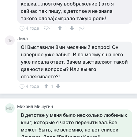
кошка....поэтому воображение ( это я
сейчас так пишу, в детстве я не знала
такого слова)сыграло такую роль!
4 года
1
1
Лида
Ли
О! Выставили 8ми месячный вопрос! Он
наверное уже забыт. И по моему я на него
уже писала ответ. Зачем выставляют такой
давности вопросы? Или вы его
отслеживаете?!
4 года
1
Михаил Мишугин
ММ
В детстве у меня было несколько любимых
книг, которые я часто перечитывал.Все
может быть, не вспомню, но вот список