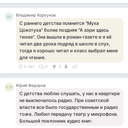
Владимир Коркунов
ВК
С раннего детства помнится "Муха
Цокотуха" более поздняя "А зори здесь
тихие". Она вышла в роман-газете и я её
читал два урока подряд в школе в слух,
тогда я хорошо читал и класс выбрал меня
для чтения.
5 лет
0
0
Юрий Федоров
ЮФ
С детства люблю слушать, у нас в квартире
не выключалось радио. При советской
власти все было государственным и радио
тоже. Любил передачу театр у микрофона.
Большой поклонник аудио книг.