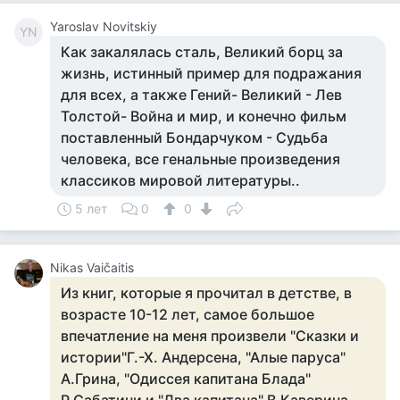
Yaroslav Novitskiy
YN
Как закалялась сталь, Великий борц за
жизнь, истинный пример для подражания
для всех, а также Гений- Великий - Лев
Толстой- Война и мир, и конечно фильм
поставленный Бондарчуком - Судьба
человека, все генальные произведения
классиков мировой литературы..
5 лет
0
0
Nikas Vaičaitis
Из книг, которые я прочитал в детстве, в
возрасте 10-12 лет, самое большое
впечатление на меня произвели "Сказки и
истории"Г.-Х. Андерсена, "Алые паруса"
А.Грина, "Одиссея капитана Блада"