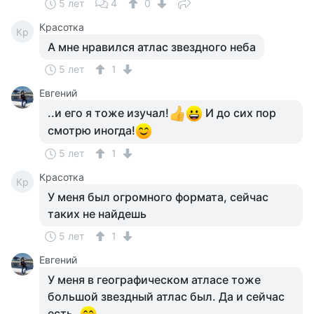
5 лет
4
0
Красотка
Кр
А мне нравился атлас звездного неба
5 лет
1
Евгений
..и его я тоже изучал!
И до сих пор
смотрю иногда!
5 лет
1
Красотка
Кр
У меня был огромного формата, сейчас
таких не найдешь
5 лет
1
Евгений
У меня в географическом атласе тоже
большой звездный атлас был. Да и сейчас
есть..