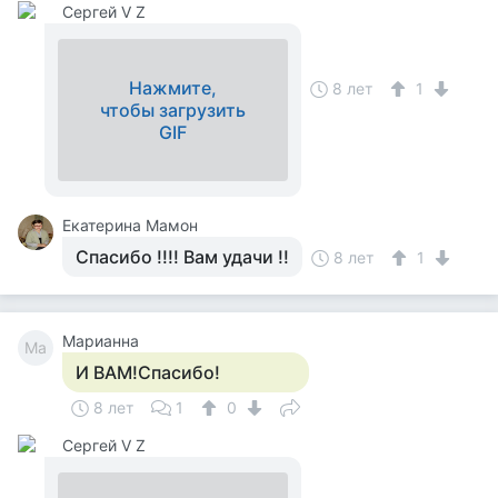
Сергей V Z
Нажмите,
8 лет
1
чтобы загрузить
GIF
Екатерина Мамон
Спасибо !!!! Вам удачи !!
8 лет
1
Марианна
Ма
И ВАМ!Спасибо!
8 лет
1
0
Сергей V Z