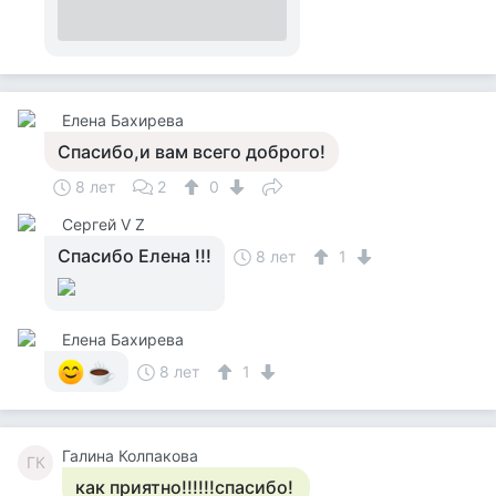
Елена Бахирева
Спасибо,и вам всего доброго!
8 лет
2
0
Сергей V Z
Спасибо Елена !!!
8 лет
1
Елена Бахирева
8 лет
1
Галина Колпакова
ГК
как приятно!!!!!!спасибо!