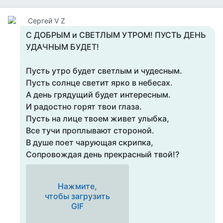
Сергей V Z
С ДОБРЫМ и СВЕТЛЫМ УТРОМ! ПУСТЬ ДЕНЬ
УДАЧНЫМ БУДЕТ!
Пусть утро будет светлым и чудесным.
Пусть солнце светит ярко в небесах.
А день грядущий будет интересным.
И радостно горят твои глаза.
Пусть на лице твоем живет улыбка,
Все тучи проплывают стороной.
В душе поет чарующая скрипка,
Сопровождая день прекрасный твой!?
Нажмите,
чтобы загрузить
GIF