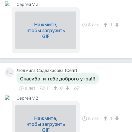
Сергей V Z
Нажмите,
8 лет
1
чтобы загрузить
GIF
Людмила Садвакасова (Септ)
ЛС
Спасибо, и тебе доброго утра!!!
8 лет
1
0
Сергей V Z
Нажмите,
8 лет
1
чтобы загрузить
GIF