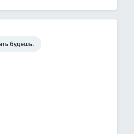
ать будешь.