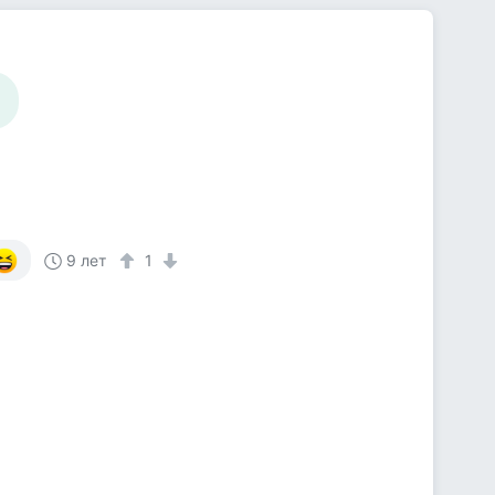
9 лет
1