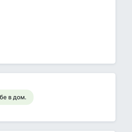
бе в дом.