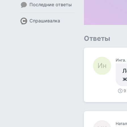
Последние ответы
Спрашивалка
Ответы
Инга.
Ин
Л
ж
9
Натал