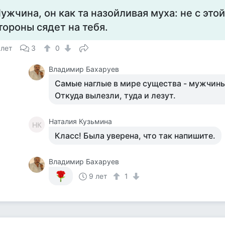
ужчина, он как та назойливая муха: не с этой
тороны сядет на тебя.
 лет
3
0
Владимир Бахаруев
Самые наглые в мире существа - мужчины
Откуда вылезли, туда и лезут.
Наталия Кузьмина
НК
Класс! Была уверена, что так напишите.
Владимир Бахаруев
9 лет
1