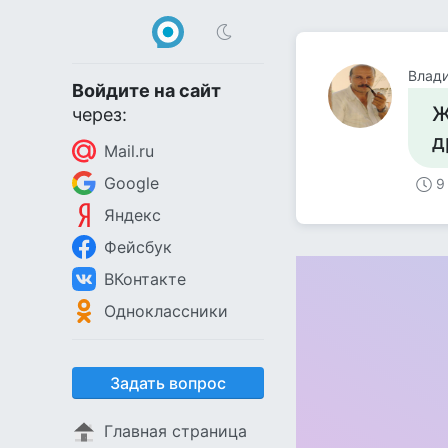
Влад
Войдите на сайт
Ж
через:
д
Mail.ru
Google
9
Яндекс
Фейсбук
ВКонтакте
Одноклассники
Задать вопрос
Главная страница