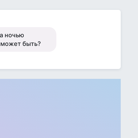
,а ночью
о может быть?