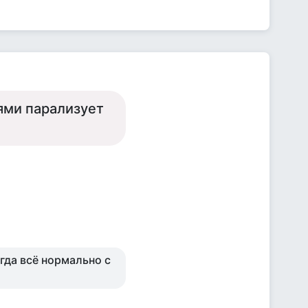
ями парализует
огда всё нормально с