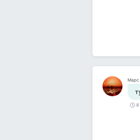
Марс
т
8