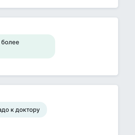
 более
надо к доктору