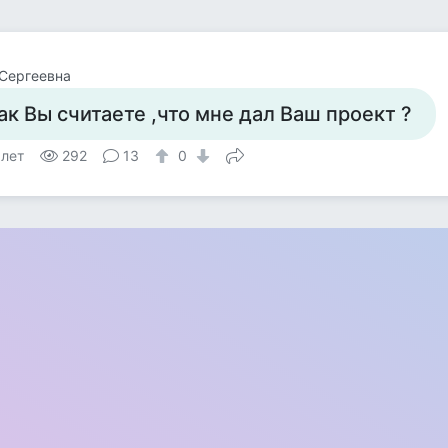
Сергеевна
ак Вы считаете ,что мне дал Ваш проект ?
 лет
292
13
0