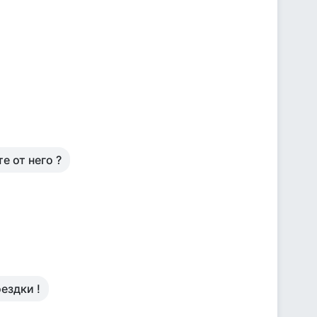
е от него ?
ездки !