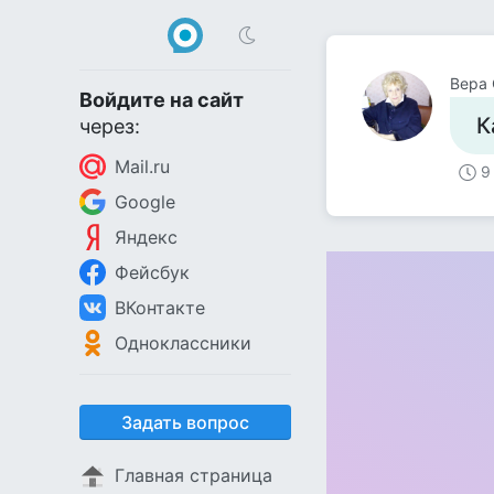
Вера 
Войдите на сайт
К
через:
Mail.ru
9
Google
Яндекс
Фейсбук
ВКонтакте
Одноклассники
Задать вопрос
Главная страница