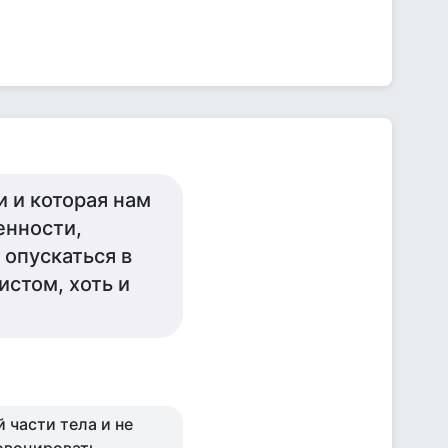
и и которая нам
енности,
 опускаться в
истом, хоть и
 части тела и не