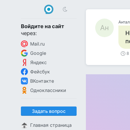
Антал
Войдите на сайт
Ан
Н
через:
п
Mail.ru
Google
8
Яндекс
Фейсбук
ВКонтакте
Одноклассники
Задать вопрос
Главная страница