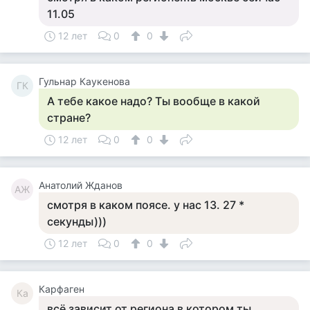
11.05
12 лет
0
0
Гульнар Каукенова
ГК
А тебе какое надо? Ты вообще в какой
стране?
12 лет
0
0
Анатолий Жданов
АЖ
смотря в каком поясе. у нас 13. 27 *
секунды)))
12 лет
0
0
Карфаген
Ка
всё зависит от региона в котором ты