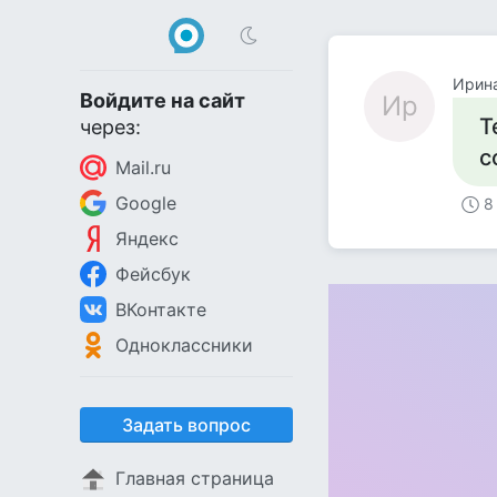
Ирин
Войдите на сайт
Ир
Т
через:
с
Mail.ru
Google
8
Яндекс
Фейсбук
ВКонтакте
Одноклассники
Задать вопрос
Главная страница