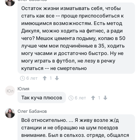
Остаток жизни изматывать себя, чтобы
стать как все -- проще приспособиться к
имеющимся возможностям. Есть метод
Дикуля, можно ходить на фитнес, а ради
чего? Мешок цемента подыму, копаю в 50
лучше чем мои подчинённые в 35, ходить
могу часами и достаточно быстро. Ну не
могу играть в футбол, не лезу в речку
купаться -- не смертельно
6 лет
1
Юлия
Юл
Так куча плюсов
6 лет
1
Олег Бабанов
Всё относительно. ... Я живу возле ж/д
станции и не обращаю на шум поездов
внимание. Был в сельхоз. отряде, общался