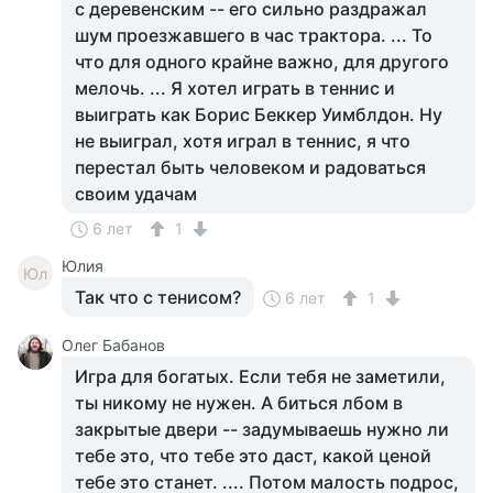
с деревенским -- его сильно раздражал
шум проезжавшего в час трактора. ... То
что для одного крайне важно, для другого
мелочь. ... Я хотел играть в теннис и
выиграть как Борис Беккер Уимблдон. Ну
не выиграл, хотя играл в теннис, я что
перестал быть человеком и радоваться
своим удачам
6 лет
1
Юлия
Юл
Так что с тенисом?
6 лет
1
Олег Бабанов
Игра для богатых. Если тебя не заметили,
ты никому не нужен. А биться лбом в
закрытые двери -- задумываешь нужно ли
тебе это, что тебе это даст, какой ценой
тебе это станет. .... Потом малость подрос,