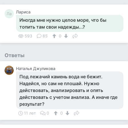
Лариса
Ла
Иногда мне нужно целое море, что бы
топить там свои надежды...?
593
85
0
Ответы
Наталья Джуликова
Под лежачий камень вода не бежит.
Надейся, но сам не плошай. Нужно
действовать, анализировать и опять
действовать с учетом анализа. А иначе где
результат?
11 лет
0
0