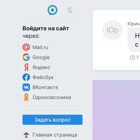
Юрич
Войдите на сайт
Юр
Н
через:
с
Mail.ru
Google
7
Яндекс
Фейсбук
ВКонтакте
Одноклассники
Задать вопрос
Главная страница