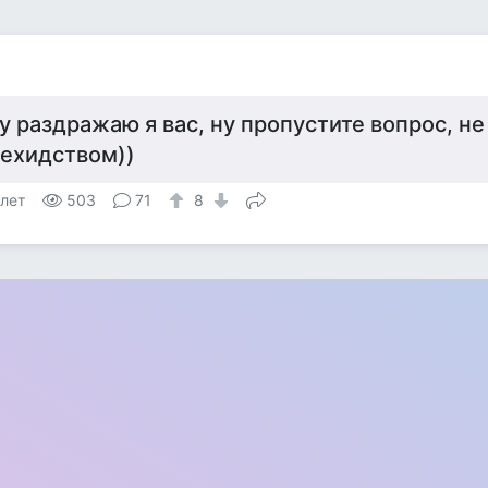
у раздражаю я вас, ну пропустите вопрос, не
 ехидством))
 лет
503
71
8