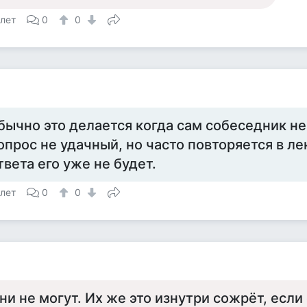
 лет
0
0
бычно это делается когда сам собеседник не
опрос не удачный, но часто повторяется в ле
твета его уже не будет.
 лет
0
0
ни не могут. Их же это изнутри сожрёт, если