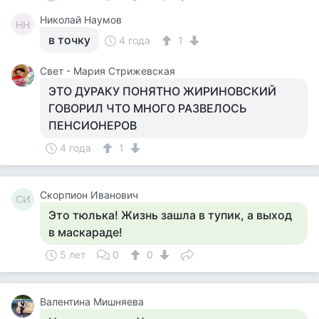
Николай Наумов
НН
в точку
4 года
1
Свет - Мария Стрижевская
ЭТО ДУРАКУ ПОНЯТНО ЖИРИНОВСКИЙ
ГОВОРИЛ ЧТО МНОГО РАЗВЕЛОСЬ
ПЕНСИОНЕРОВ
4 года
1
Скорпион Иванович
СИ
Это тюлька! Жизнь зашла в тупик, а выход
в маскараде!
5 лет
0
0
Валентина Мишняева