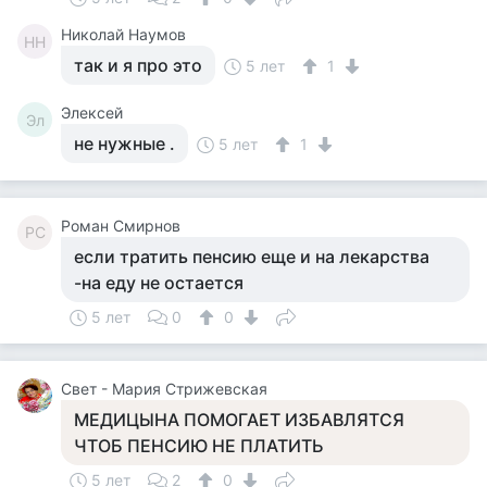
Николай Наумов
НН
так и я про это
5 лет
1
Элексей
Эл
не нужные .
5 лет
1
Роман Смирнов
РС
если тратить пенсию еще и на лекарства
-на еду не остается
5 лет
0
0
Свет - Мария Стрижевская
МЕДИЦЫНА ПОМОГАЕТ ИЗБАВЛЯТСЯ
ЧТОБ ПЕНСИЮ НЕ ПЛАТИТЬ
5 лет
2
0