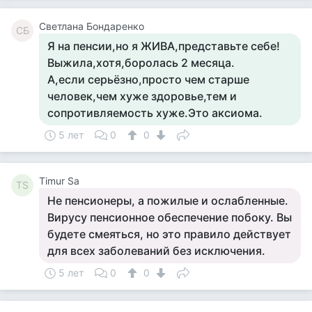
Светлана Бондаренко
СБ
Я на пенсии,но я ЖИВА,представьте себе!
Выжила,хотя,боролась 2 месяца.
А,если серьёзно,просто чем старше
человек,чем хуже здоровье,тем и
сопротивляемость хуже.Это аксиома.
5 лет
0
0
Timur Sa
TS
Не пенсионеры, а пожилые и ослабленные.
Вирусу пенсионное обеспечение побоку. Вы
будете смеяться, но это правило действует
для всех заболеваний без исключения.
5 лет
0
0