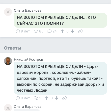
Ольга Баранова
ОБ
НА ЗОЛОТОМ КРЫЛЬЦЕ СИДЕЛИ... КТО
СЕЙЧАС ЭТО ПОМНИТ?
9 лет
86
24
0
Ответы
Николай Костров
НА ЗОЛОТОМ КРЫЛЬЦЕ СИДЕЛИ - Царь-
царевич король , королевич.- забыл-
сапожник, портной, кто ты будешь такой! -
выходи по скорей, не задерживай добрых и
честных Людей
9 лет
1
0
Ольга Баранова
ОБ