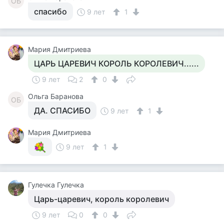
ОБ
спасибо
9 лет
1
Мария Дмитриева
ЦАРЬ ЦАРЕВИЧ КОРОЛЬ КОРОЛЕВИЧ......
9 лет
2
0
Ольга Баранова
ОБ
ДА. СПАСИБО
9 лет
1
Мария Дмитриева
9 лет
1
Гулечка Гулечка
Царь-царевич, король королевич
9 лет
0
0