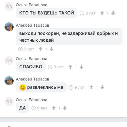
Ольга Баранова
ОБ
КТО ТЫ БУДЕШЬ ТАКОЙ
9 лет
1
Алексей Тарасов
выходи поскорей, не задерживай добрых и
честных людей
9 лет
1
Ольга Баранова
ОБ
СПАСИБО
9 лет
1
Алексей Тарасов
развлеклись ма
9 лет
1
Ольга Баранова
ОБ
ДА
9 лет
1