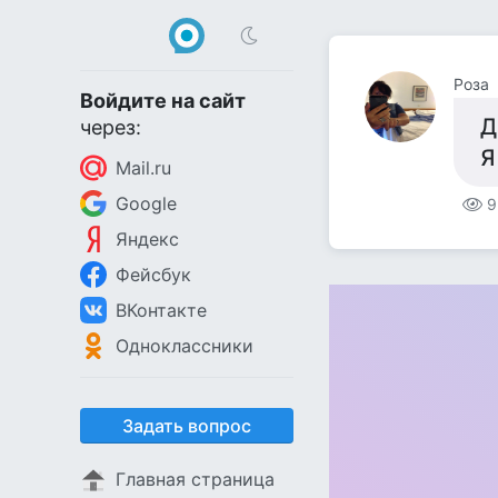
Роза
Войдите на сайт
Д
через:
Я
Mail.ru
Google
9
Яндекс
Фейсбук
ВКонтакте
Одноклассники
Задать вопрос
Главная страница