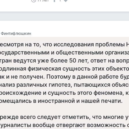
н Финтифлюшкин
есмотря на то, что исследования проблемы
осударственными и общественными организ
тран ведутся уже более 50 лет, ответ на вопр
одлинная физическая сущность этих объектов
ак и не получен. Поэтому в данной работе бу
нализ различных гипотез, пытающихся объяс
роисхождение и сущность этого феномена, 
омещались в иностранной и нашей печати.
режде всего следует отметить, что многие 
урналисты вообще отвергают возможность 