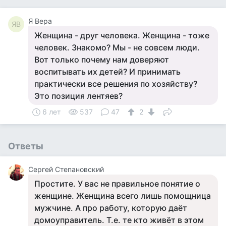
Я Вера
ЯВ
Женщина - друг человека. Женщина - тоже
человек. Знакомо? Мы - не совсем люди.
Вот только почему нам доверяют
воспитывать их детей? И принимать
практически все решения по хозяйству?
Это позиция лентяев?
6 лет
537
47
2
Ответы
Сергей Степановский
Простите. У вас не правильное понятие о
женщине. Женщина всего лишь помощница
мужчине. А про работу, которую даёт
домоуправитель. Т.е. те кто живёт в этом