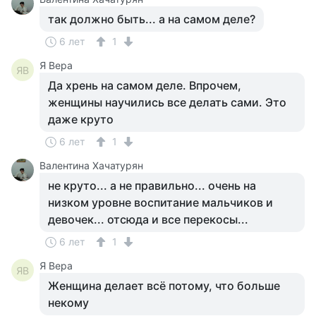
так должно быть... а на самом деле?
6 лет
1
Я Вера
ЯВ
Да хрень на самом деле. Впрочем,
женщины научились все делать сами. Это
даже круто
6 лет
1
Валентина Хачатурян
не круто... а не правильно... очень на
низком уровне воспитание мальчиков и
девочек... отсюда и все перекосы...
6 лет
1
Я Вера
ЯВ
Женщина делает всё потому, что больше
некому