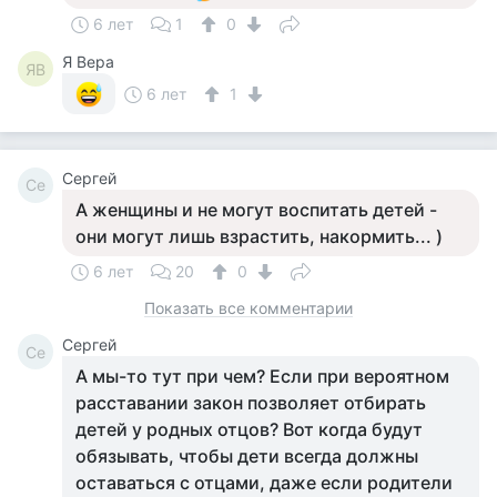
6 лет
1
0
Я Вера
ЯВ
6 лет
1
Сергей
Се
А женщины и не могут воспитать детей -
они могут лишь взрастить, накормить... )
6 лет
20
0
Показать все комментарии
Сергей
Се
А мы-то тут при чем? Если при вероятном
расставании закон позволяет отбирать
детей у родных отцов? Вот когда будут
обязывать, чтобы дети всегда должны
оставаться с отцами, даже если родители