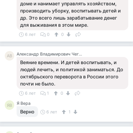
доме и нанимает управлять хозяйством,
производить уборку, воспитывать детей и
др. Это всего лишь зарабатывание денег
для выживания в этом мире.
6 лет
0
0
Александр Владимирович Чегодаев
АВ
Веяние времени. И детей воспитывать, и
людей лечить, и политикой заниматься. До
октябрьского переворота в России этого
почти не было.
6 лет
1
0
Я Вера
ЯВ
Верно
6 лет
1