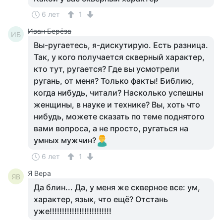
6 лет
1
Иван Берёза
ИБ
Вы-ругаетесь, я-дискутирую. Есть разница.
Так, у кого получается скверный характер,
кто тут, ругается? Где вы усмотрели
ругань, от меня? Только факты! Библию,
когда нибудь, читали? Насколько успешны
женщины, в науке и технике? Вы, хоть что
нибудь, можете сказать по теме поднятого
вами вопроса, а не просто, ругаться на
умных мужчин?
6 лет
1
Я Вера
ЯВ
Да блин... Да, у меня же скверное все: ум,
характер, язык, что ещё? Отстань
уже!!!!!!!!!!!!!!!!!!!!!!!!!