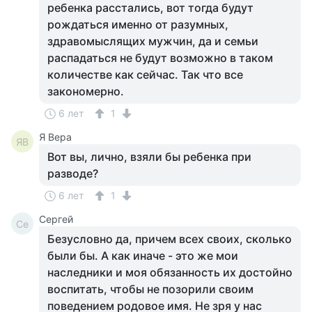
ребенка расстались, вот тогда будут
рождаться именно от разумных,
здравомыслящих мужчин, да и семьи
распадаться не будут возможно в таком
количестве как сейчас. Так что все
закономерно.
6 лет
1
Я Вера
ЯВ
Вот вы, лично, взяли бы ребенка при
разводе?
6 лет
1
Сергей
Се
Безусловно да, причем всех своих, сколько
были бы. А как иначе - это же мои
наследники и моя обязанность их достойно
воспитать, чтобы не позорили своим
поведением родовое имя. Не зря у нас