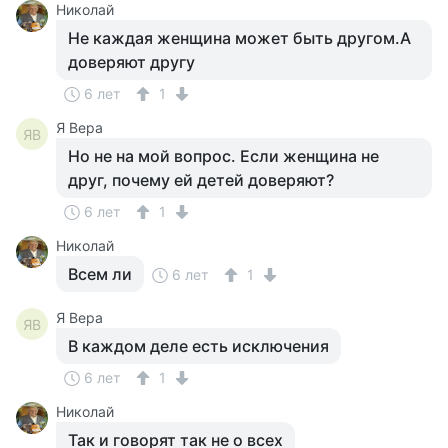
Николай
Не каждая женщина может быть другом.А
доверяют другу
6 лет
1
Я Вера
ЯВ
Но не на мой вопрос. Если женщина не
друг, почему ей детей доверяют?
6 лет
1
Николай
Всем ли
6 лет
1
Я Вера
ЯВ
В каждом деле есть исключения
6 лет
1
Николай
Так и говорят так не о всех