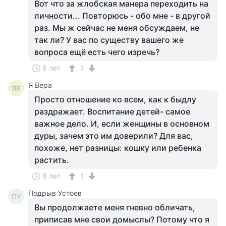
Вот что за жлобская манера переходить на
личности... Повторюсь - обо мне - в другой
раз. Мы ж сейчас не меня обсуждаем, не
так ли? У вас по существу вашего же
вопроса ещё есть чего изречь?
6 лет
1
Я Вера
ЯВ
Просто отношение ко всем, как к быдлу
раздражает. Воспитание детей- самое
важное дело. И, если женщины в основном
дуры, зачем это им доверили? Для вас,
похоже, нет разницы: кошку или ребенка
растить.
6 лет
1
Подрыв Устоев
ПУ
Вы продолжаете меня гневно обличать,
приписав мне свои домыслы? Потому что я