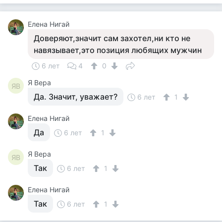
Елена Нигай
Доверяют,значит сам захотел,ни кто не
навязывает,это позиция любящих мужчин
6 лет
4
0
Я Вера
ЯВ
Да. Значит, уважает?
6 лет
1
Елена Нигай
Да
6 лет
1
Я Вера
ЯВ
Так
6 лет
1
Елена Нигай
Так
6 лет
1