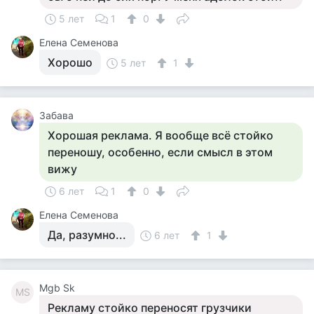
5 лет
1
0
Елена Семенова
Хорошо
5 лет
1
Забава
Хорошая реклама. Я вообще всё стойко
переношу, особенно, если смысл в этом
вижу
6 лет
1
0
Елена Семенова
Да, разумно...
6 лет
1
Mgb Sk
MS
Рекламу стойко переносят грузчики