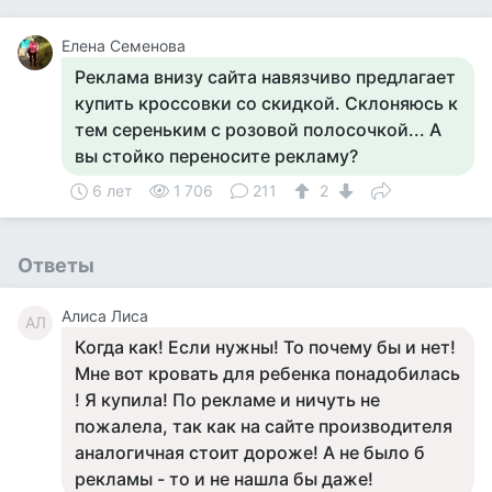
Елена Семенова
Реклама внизу сайта навязчиво предлагает
купить кроссовки со скидкой. Склоняюсь к
тем сереньким с розовой полосочкой... А
вы стойко переносите рекламу?
6 лет
1 706
211
2
Ответы
Алиса Лиса
АЛ
Когда как! Если нужны! То почему бы и нет!
Мне вот кровать для ребенка понадобилась
! Я купила! По рекламе и ничуть не
пожалела, так как на сайте производителя
аналогичная стоит дороже! А не было б
рекламы - то и не нашла бы даже!