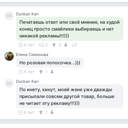
Dunkan Kan
DK
Печатаешь ответ или своё мнение, на худой
конец просто смайлики выбираешь и нет
никакой рекламы!!!)))
6 лет
2
0
Елена Семенова
Но розовая полосочка...)))
6 лет
1
Dunkan Kan
DK
По инету, кинут, моей жене уже дважды
присылали совсем другой товар, больше
не читает эту рекламу!!!)))
6 лет
1