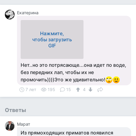
Екатерина
Нажмите,
чтобы загрузить
GIF
Нет..но это потрясающе...она идет по воде,
без передних лап, чтобы их не
промочить))))Это же удивительно!
7 лет
195
15
4
Ответы
Марат
Из прямоходящих приматов появился