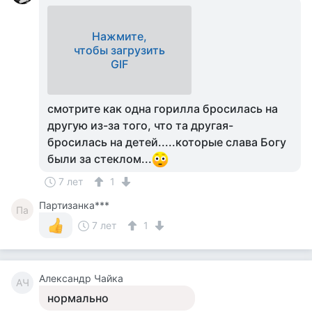
Нажмите,
чтобы загрузить
GIF
смотрите как одна горилла бросилась на
другую из-за того, что та другая-
бросилась на детей.....которые слава Богу
были за стеклом...
7 лет
1
Партизанка***
Па
7 лет
1
Александр Чайка
АЧ
нормально