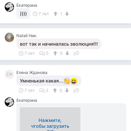
Екатерина
))))
7 лет
1
Natali Ник.
вот так и начиналась эволюция!!!
7 лет
0
0
Елена Жданова
ЕЖ
Умненькая какая...
7 лет
2
0
Екатерина
Нажмите,
чтобы загрузить