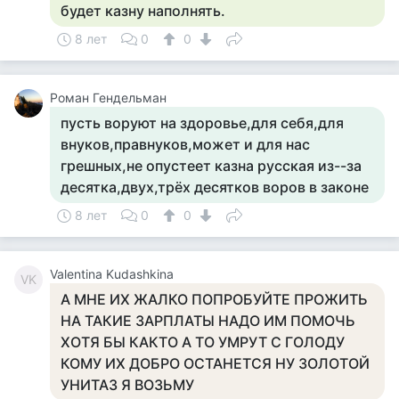
будет казну наполнять.
8 лет
0
0
Роман Гендельман
пусть воруют на здоровье,для себя,для
внуков,правнуков,может и для нас
грешных,не опустеет казна русская из--за
десятка,двух,трёх десятков воров в законе
8 лет
0
0
Valentina Kudashkina
VK
А МНЕ ИХ ЖАЛКО ПОПРОБУЙТЕ ПРОЖИТЬ
НА ТАКИЕ ЗАРПЛАТЫ НАДО ИМ ПОМОЧЬ
ХОТЯ БЫ КАКТО А ТО УМРУТ С ГОЛОДУ
КОМУ ИХ ДОБРО ОСТАНЕТСЯ НУ ЗОЛОТОЙ
УНИТАЗ Я ВОЗЬМУ