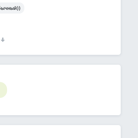
бычный))