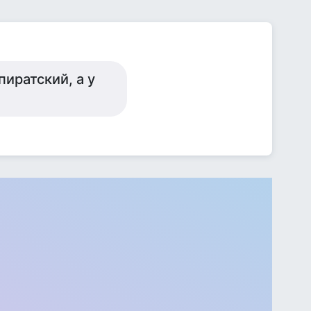
иратский, а у