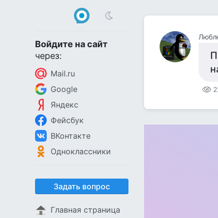
Люблю
Войдите на сайт
П
через:
н
Mail.ru
Google
2
Яндекс
Фейсбук
ВКонтакте
Одноклассники
Задать вопрос
Главная страница