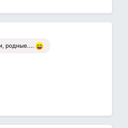
и, родные....