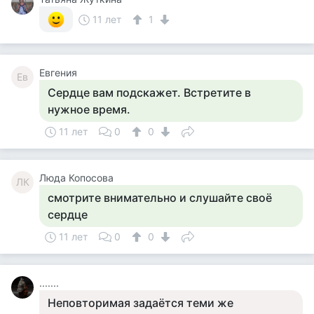
11 лет
1
Евгения
Ев
Сердце вам подскажет. Встретите в
нужное время.
11 лет
0
0
Люда Копосова
ЛК
смотрите внимательно и слушайте своё
сердце
11 лет
0
0
.......
Неповторимая задаётся теми же