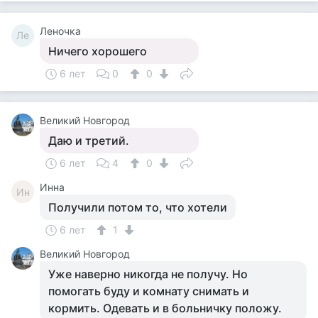
Леночка
Ле
Ничего хорошего
6 лет
0
0
Великий Новгород
Даю и третий.
6 лет
4
0
Инна
Ин
Получили потом то, что хотели
6 лет
1
Великий Новгород
Уже наверно никогда не получу. Но
помогать буду и комнату снимать и
кормить. Одевать и в больничку положу.