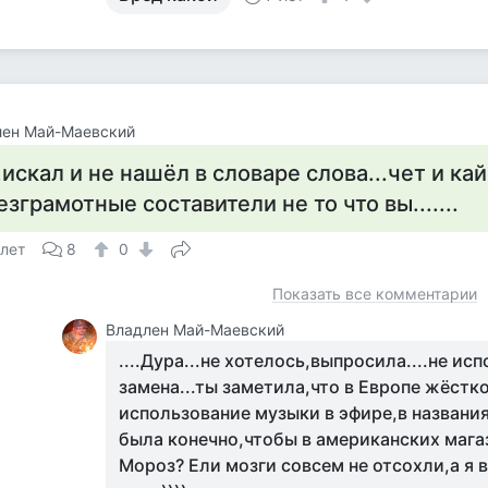
лен Май-Маевский
..искал и не нашёл в словаре слова...чет и кай
езграмотные составители не то что вы.......
 лет
8
0
Показать все комментарии
Владлен Май-Маевский
....Дура...не хотелось,выпросила....не ис
замена...ты заметила,что в Европе жёстк
использование музыки в эфире,в названия
была конечно,чтобы в американских мага
Мороз? Ели мозги совсем не отсохли,а я 