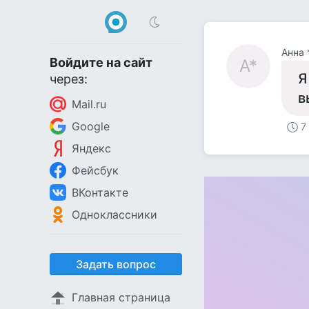
Анна 
Войдите на сайт
А*
Я
через:
в
Mail.ru
Google
7
Яндекс
Фейсбук
ВКонтакте
Одноклассники
Задать вопрос
Главная страница