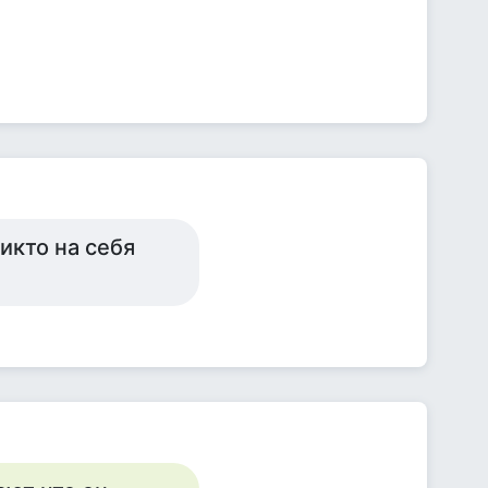
икто на себя