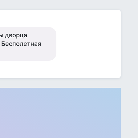
бы дворца
 Бесполетная