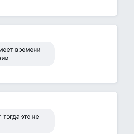
 имеет времени
нии
 тогда это не