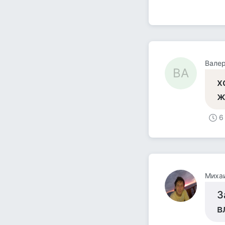
Валер
ВА
х
ж
6
Миха
З
в