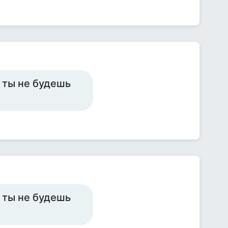
о ты не будешь
о ты не будешь