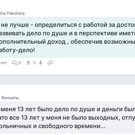
tina Pakshina
 не лучше - определиться с работой за досто
азвивать дело по душе и в перспективе имет
ополнительный доход , обеспечив возможны
аботу-дело!
 лет
0
0
 Венцель
 меня 13 лет было дело по душе и деньги бы
ато все 13 лет у меня не было выходных, отп
ольничных и свободного времени...