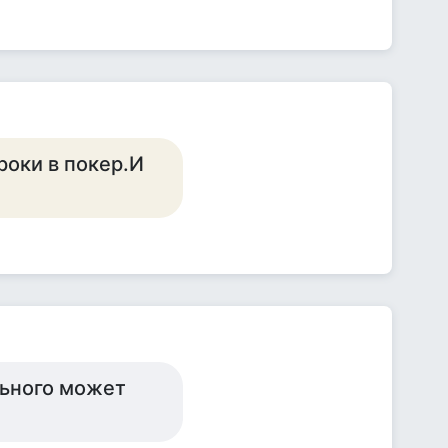
роки в покер.И
льного может