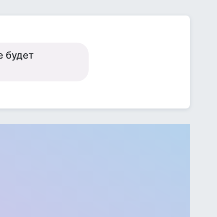
е будет