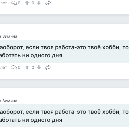
 лет
0
0
а Зимина
аоборот, если твоя работа-это твоё хобби, т
аботать ни одного дня
 лет
0
0
а Зимина
аоборот, если твоя работа-это твоё хобби, т
аботать ни одного дня